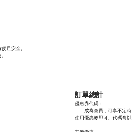
方便且安全。
情。
訂單總計
優惠券代碼：
成為會員，可享不定時會
使用優惠券即可。代碼會以會
其他優惠：