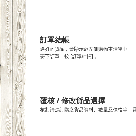
訂單結帳
選好的貨品，會顯示於左側購物車清單中。
要下訂單，按 [訂單結帳] 。
覆核 / 修改貨品選擇
核對清楚訂購之貨品資料、數量及價格等，