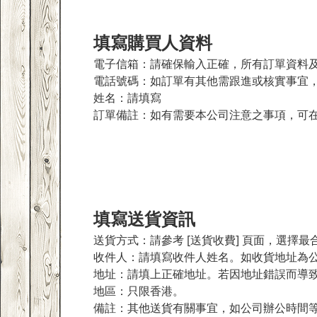
填寫購買人資料
電子信箱：請確保輸入正確，所有訂單資料
電話號碼：如訂單有其他需跟進或核實事宜
姓名：請填寫
訂單備註：如有需要本公司注意之事項，可
填寫送貨資訊
送貨方式：請參考
[送貨收費]
頁面，選擇最
收件人：請填寫收件人姓名。如收貨地址為
地址：請填上正確地址。若因地址錯誤而導
地區：只限香港。
備註：其他送貨有關事宜，如公司辦公時間