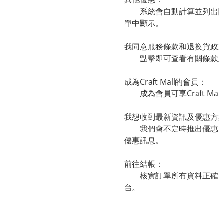
系統會自動計算並列出閣
單中顯示。
我同意服務條款和退換貨政
點擊即可查看有關條款
成為Craft Mall的會員：
成為會員可享Craft Ma
我想收到最新資訊及優惠方
我們會不定時推出優惠，按
優惠訊息。
前往結帳：
核實訂單所有資料正確無誤，
台。