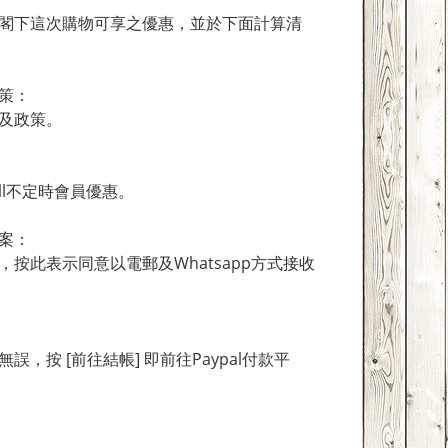
下這次購物可享之優惠，並於下面計算清
策：
及政策。
ll不定時會員優惠。
案：
此表示同意以電郵及Whatsapp方式接收
按 [前往結帳] 即前往Paypal付款平