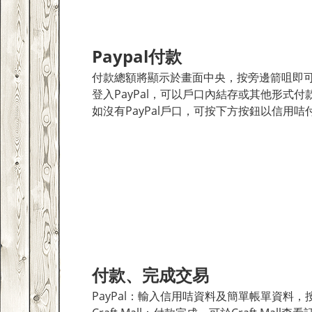
Paypal付款
付款總額將顯示於畫面中央，按旁邊箭咀即
登入PayPal，可以戶口內結存或其他形式付
如沒有PayPal戶口，可按下方按鈕以信用咭
付款、完成交易
PayPal：輸入信用咭資料及簡單帳單資料，按