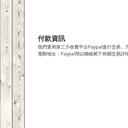
付款資訊
我們選用第三方收費平台Paypal進行交易，
電郵地址：Paypal用以聯絡閣下有關交易詳