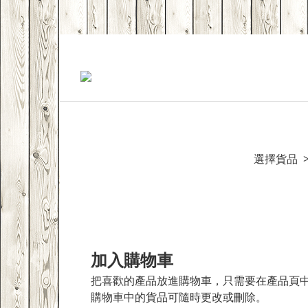
選擇貨品 >
加入購物車
把喜歡的產品放進購物車，只需要在產品頁中按
購物車中的貨品可隨時更改或刪除。