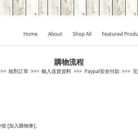
Home
About
Shop All
Featured Produ
購物流程
>> 核對訂單 >>> 輸入送貨資料 >>> Paypal安全付款 >>>
 [加入購物車]。