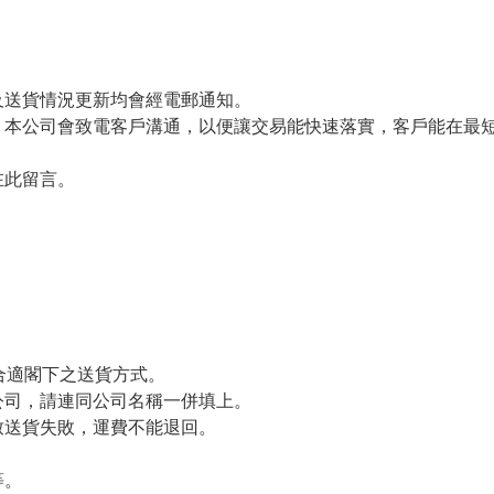
及送貨情況更新均會經電郵通知。
，本公司會致電客戶溝通，以便讓交易能快速落實，客戶能在最
在此留言。
合適閣下之送貨方式。
公司，請連同公司名稱一併填上。
致送貨失敗，運費不能退回。
等。