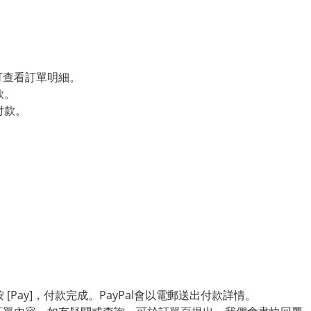
可查看訂單明細。
款。
付款。
 [Pay]，付款完成。PayPal會以電郵送出付款詳情。