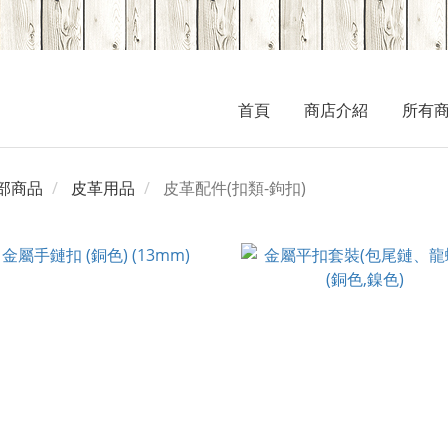
首頁
商店介紹
所有
部商品
皮革用品
皮革配件(扣類-鉤扣)