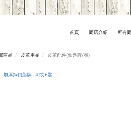
首頁
商店介紹
所有
部商品
皮革用品
皮革配件(鎖匙牌/圈)