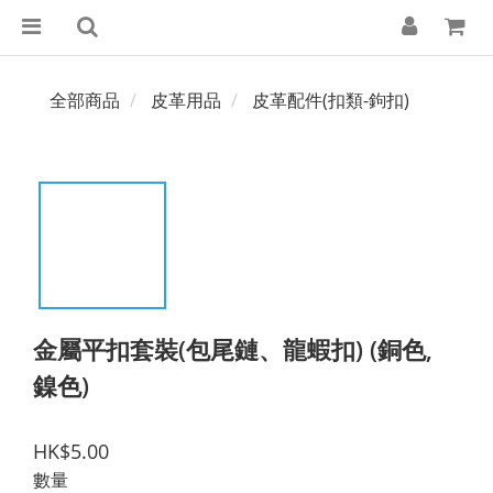
全部商品
皮革用品
皮革配件(扣類-鉤扣)
金屬平扣套裝(包尾鏈、龍蝦扣) (銅色,
鎳色)
HK$5.00
數量