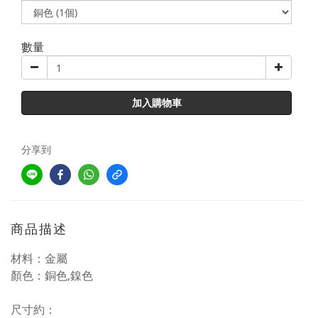
數量
加入購物車
分享到
商品描述
材料：金屬
顏色：
銅色,鎳色
尺寸約：