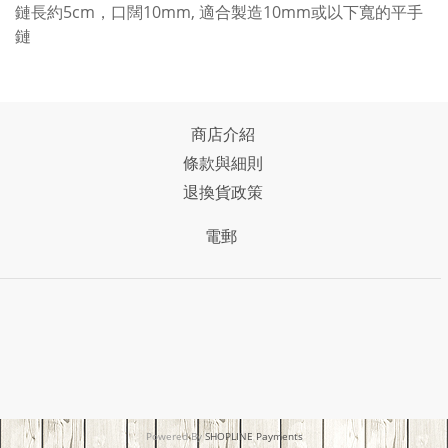
鏈長約5cm，口闊10mm, 適合
製造
10mm或以下寬的
平
手
鏈
商店介紹
條款與細則
退換貨政策
電郵
Powered By
SHOPLINE Payments