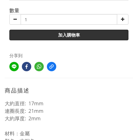
數量
加入購物車
分享到
商品描述
大約
直徑: 17mm
連圈長度: 21mm
大約厚度: 2mm
材料：金屬