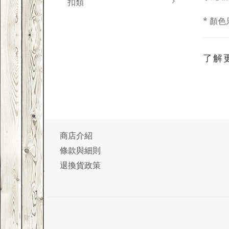
扣類
* 顏
了解
商店介紹
條款與細則
退換貨政策