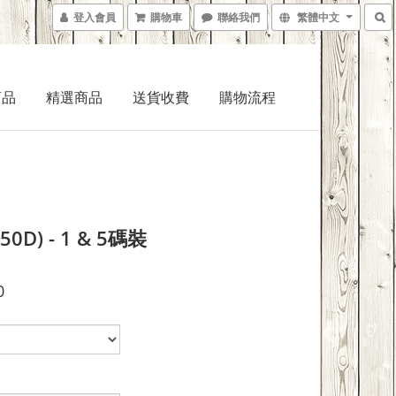
登入會員
購物車
聯絡我們
繁體中文
商品
精選商品
送貨收費
購物流程
0D) - 1 & 5碼裝
0