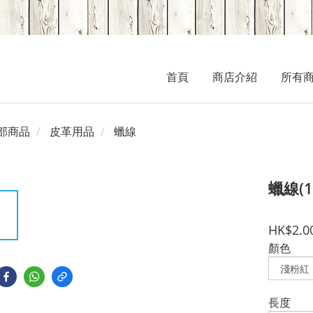
首頁
商店介紹
所有
部商品
皮革用品
蠟線
蠟線(15
HK$2.0
顏色
長度