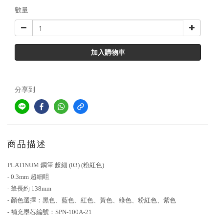
數量
加入購物車
分享到
商品描述
PLATINUM 鋼筆 超細 (03) (粉紅色)
- 0.3mm 超細咀
- 筆長約 138mm
- 顏色選擇：黑色、藍色、紅色、黃色、綠色、粉紅色、紫色
- 補充墨芯編號：SPN-100A-21