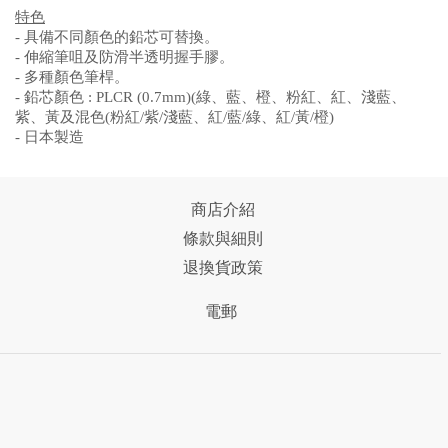
特色
- 具備不同顏色的鉛芯可替換。
- 伸縮筆咀及防滑半透明握手膠。
- 多種顏色筆桿。
- 鉛芯顏色 : PLCR (0.7mm)(綠、藍、橙、粉紅、紅、淺藍、
紫、黃及混色(粉紅/紫/淺藍、紅/藍/綠、紅/黃/橙)
- 日本製造
商店介紹
條款與細則
退換貨政策
電郵