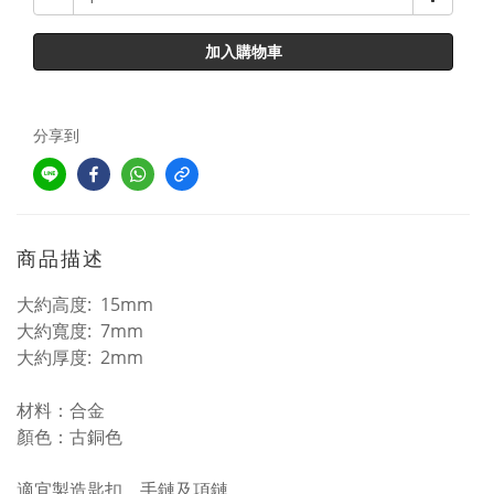
加入購物車
分享到
商品描述
大約
高度: 15mm
大約寬度: 7mm
大約厚度: 2mm
材料：合金
顏色：古銅色
適宜製造匙扣、手鏈及項鏈