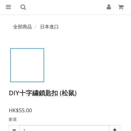
全部商品
日本進口
DIY十字繍鎖匙扣 (松鼠)
HK$55.00
數量