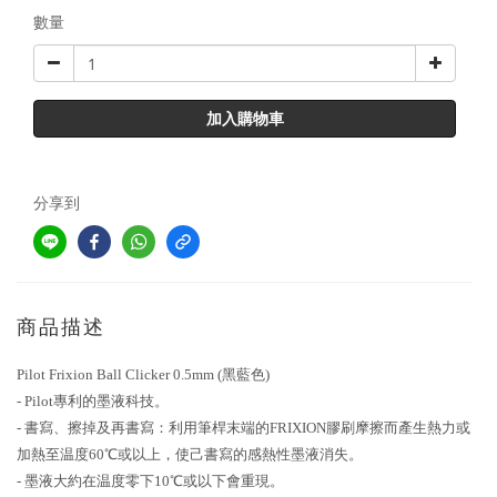
數量
加入購物車
分享到
商品描述
Pilot Frixion Ball Clicker 0.5mm (黑藍色)
- Pilot專利的墨液科技。
- 書寫、擦掉及再書寫：利用筆桿末端的FRIXION膠刷摩擦而產生熱力或
加熱至温度60℃或以上，使己書寫的感熱性墨液消失。
- 墨液大約在温度零下10℃或以下會重現。