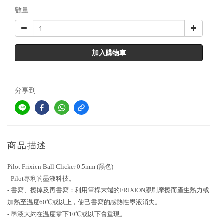
數量
加入購物車
分享到
商品描述
Pilot Frixion Ball Clicker 0.5mm (黑色)
- Pilot專利的墨液科技。
- 書寫、擦掉及再書寫：利用筆桿末端的FRIXION膠刷摩擦而產生熱力或
加熱至温度60℃或以上，使己書寫的感熱性墨液消失。
- 墨液大約在温度零下10℃或以下會重現。