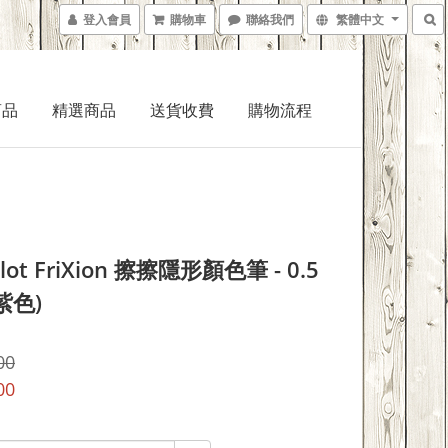
登入會員
購物車
聯絡我們
繁體中文
商品
精選商品
送貨收費
購物流程
lot FriXion 擦擦隱形顏色筆 - 0.5
紫色)
00
00