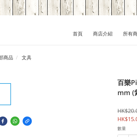
首頁
商店介紹
所有
部商品
文具
百樂Pi
mm (
HK$20.
HK$15.
數量