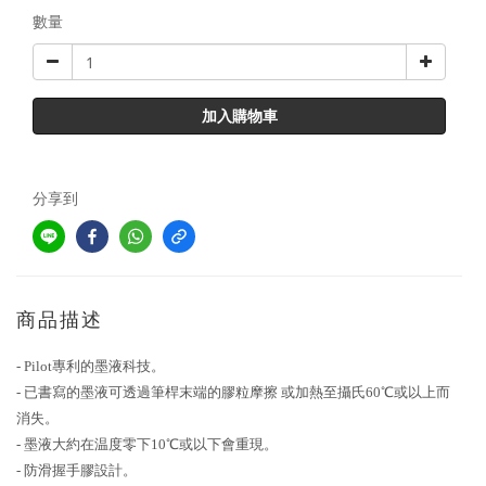
數量
加入購物車
分享到
商品描述
- Pilot專利的墨液科技。
- 已書寫的墨液可透過筆桿末端的膠粒摩擦 或加熱至攝氏60℃或以上而
消失。
- 墨液大約在温度零下10℃或以下會重現。
- 防滑握手膠設計。