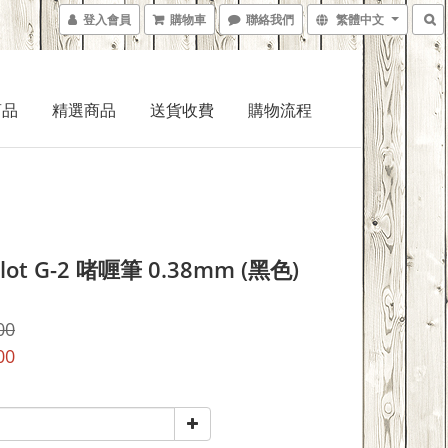
登入會員
購物車
聯絡我們
繁體中文
商品
精選商品
送貨收費
購物流程
lot G-2 啫喱筆 0.38mm (黑色)
00
00