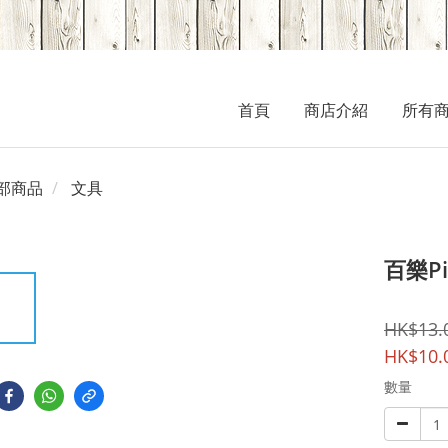
首頁
商店介紹
所有
部商品
文具
百樂Pi
HK$13.
HK$10.
數量