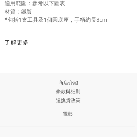
適用範圍：參考以下圖表
材質：鐡質
*包括1支工具及1個圓底座，手柄約長
8cm
了解更多
商店介紹
條款與細則
退換貨政策
電郵