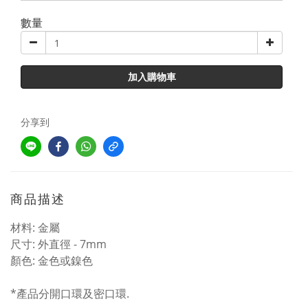
數量
加入購物車
分享到
商品描述
材料: 金屬
尺寸: 外直徑 - 7mm
顏色: 金色或鎳色
*產品分開口環及密口環.