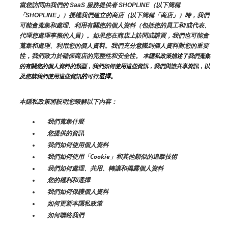
當您訪問由我們的 SaaS 服務提供者 SHOPLINE（以下簡稱
「SHOPLINE」）授權我們建立的商店（以下簡稱「商店」）時，我們
可能會蒐集和處理、利用有關您的個人資料（包括您的員工和/或代表、
代理您處理事務的人員）。如果您在商店上訪問或購買，我們也可能會
蒐集和處理、利用您的個人資料。我們充分意識到個人資料對您的重要
性，我們致力於確保商店的完整性和安全性。
 本隱私政策描述了我們蒐集
的有關您的個人資料的類型，我們如何使用這些資訊，我們與誰共享資訊，以
的
選擇。
及您就我們使用這些資訊
可行
本隱私政策將説明您瞭解以下內容：
我們蒐集什麼
您提供的資訊
我們如何使用個人資料
我們如何使用「Cookie」和其他類似的追蹤技術
我們如何處理、共用、轉讓和揭露個人資料
您的權利和選擇
我們如何保護個人資料
如何更新本隱私政策
如何聯絡我們