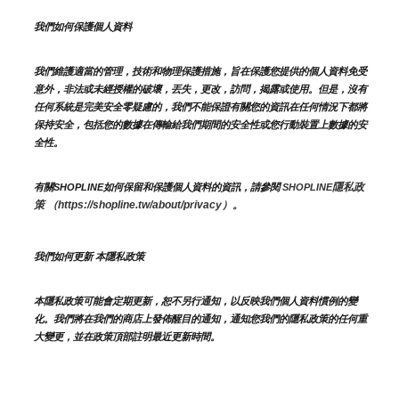
我們如何保護個人資料
我們維護適當的管理，技術和物理保護措施，旨在保護您提供的個人資料免受
意外，非法或未經授權的破壞，丟失，更改，訪問，揭露或使用。但是，沒有
任何系統是完美安全零疑慮的，我們不能保證有關您的資訊在任何情況下都將
保持安全，包括您的數據在傳輸給我們期間的安全性或您行動裝置上數據的安
全性。
隱私政
有關SHOPLINE如何保留和保護個人資料的資訊，請參閱 
SHOPLINE
策 （https://shopline.tw/about/privacy）。 
我們如何更新 本隱私政策 
本隱私政策可能會定期更新，恕不另行通知，以反映我們個人資料慣例的變
化。我們將在我們的商店上發佈醒目的通知，通知您我們的隱私政策的任何重
大變更，並在政策頂部註明最近更新時間。