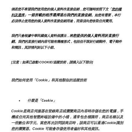
倘若您不希望我們使用您的個人資料作直接促銷，您可隨時按照下文「
您的權
」一節所載的程序選擇退出我們的直接促銷
利及選擇
。如您有需要，本行
必須停止使用您的個人資料作直接促銷用途，而毋須向您收取任何費用。
您提供的個人資料用於直接行
我們只會根據中華民國個人資料保護法，將
銷
。我們的直接行銷內容可能有幾種形式，包括但不限於行銷郵件、電子郵件
和簡訊，其詳情列於以下小節。
[注意：如果已啟動 COOKIE/追蹤技術，請插入以下部分]
我們如何使用「Cookie」和其他類似的追蹤技術
什麼是「Cookie」
Cookie是商店伺服器在登錄商店或瀏覽商店內容時存儲在您的電腦，手
機或任何其他智慧終端設備中的小檔，通常包含標識符，商店名稱以及
一些數位和字元。當您再次訪問該商店時，該商店可以通過Cookie識別
您的瀏覽器。Cookie 可能會存儲使用者偏好和其他資訊。