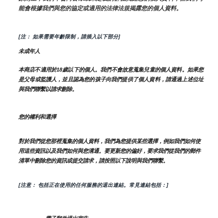
能會根據我們與您的協定或適用的法律法規揭露您的個人資料。
[注： 如果需要年齡限制，請插入以下部分]
未成年人
本商店不適用於18歲以下的個人。我們不會故意蒐集兒童的個人資料。如果您
是父母或監護人，並且認為您的孩子向我們提供了個人資料，請通過上述位址
與我們聯繫以請求刪除。
您的權利和選擇
對於我們從您那裡蒐集的個人資料，我們為您提供某些選擇，例如我們如何使
用這些資訊以及我們如何與您溝通。要更新您的偏好，要求我們從我們的郵件
清單中刪除您的資訊或提交請求，請按照以下說明與我們聯繫。
[注意： 包括正在使用的任何服務的退出連結。常見連結包括：]