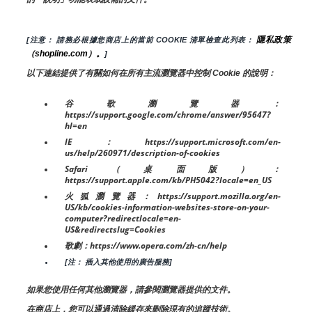
隱私政策
[注意： 請務必根據您商店上的當前 COOKIE 清單檢查此列表： 
（shopline.com）。
]
以下連結提供了有關如何在所有主流瀏覽器中控制 Cookie 的說明：
谷歌瀏覽器：
https://support.google.com/chrome/answer/95647?
hl=en
IE：https://support.microsoft.com/en-
us/help/260971/description-of-cookies
Safari（桌面版）：
https://support.apple.com/kb/PH5042?locale=en_US
火狐瀏覽器：https://support.mozilla.org/en-
US/kb/cookies-information-websites-store-on-your-
computer?redirectlocale=en-
US&redirectslug=Cookies
歌劇：https://www.opera.com/zh-cn/help
[注： 插入其他使用的廣告服務]
如果您使用任何其他瀏覽器，請參閱瀏覽器提供的文件。
在商店上，您可以通過清除緩存來刪除現有的追蹤技術。