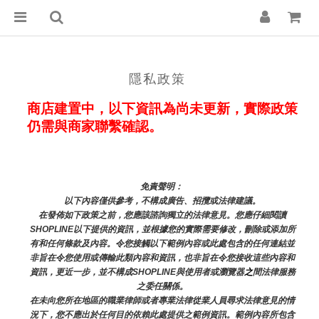
隱私政策
商店建置中，以下資訊為尚未更新，實際政策
仍需與商家聯繫確認。
免責聲明： 
以下內容僅供參考，不構成廣告、招攬或法律建議。
在發佈如下政策之前，您應該諮詢獨立的法律意見。您應仔細閱讀
SHOPLINE以下提供的資訊，並根據您的實際需要修改，刪除或添加所
有和任何條款及內容。令您接觸以下範例內容或此處包含的任何連結並
非旨在令您使用或傳輸此類內容和資訊，也非旨在令您接收這些內容和
資訊，更近一步，並不構成SHOPLINE與使用者或瀏覽器
之
間法律服務
之委任關係。
在未向您所在地區的職業律師或者專業法律從業人員尋求法律意見的情
況下，您不應出於任何目的依賴此處提供之範例資訊。範例內容所包含