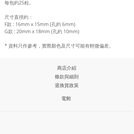
每包約25粒。
尺寸直徑約：
F款 : 16mm x 15mm (孔約 6mm)
G款 : 20mm x 18mm (孔約 10mm)
* 資料只作參考，實際顏色及尺寸可能有輕微偏差。
商店介紹
條款與細則
退換貨政策
電郵