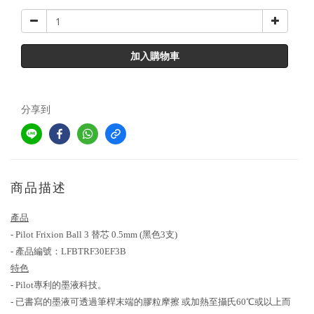
加入購物車
分享到
商品描述
產品
- Pilot Frixion Ball 3 替芯 0.5mm (黑色3支)
- 產品編號：LFBTRF30EF3B
特色
- Pilot專利的墨液科技。
- 已書寫的墨液可透過筆桿末端的膠粒摩擦 或加熱至攝氏60℃或以上而