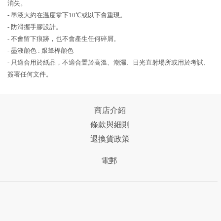
消失。
- 墨液大約在温度零下10℃或以下會重現。
- 防滑握手膠設計。
- 不會留下痕跡，也不會產生任何碎屑。
- 墨液顏色 : 跟筆桿顏色
- 只適合用於紙品，不適合置於高溫、潮濕、日光直射場所或用於考試、
簽署任何文件。
商店介紹
條款與細則
退換貨政策
電郵