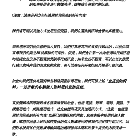
的服務提供者進行數據清理，鏈接或合併我們的記錄。
[注意：請務必列出包括適用於您業務的所有內容]
我們還可能以其他方式使用這些資訊，我們在蒐集資訊時會發出具體通知。
如果您向我們提供您的個人資料，我們打算將其用於直接行銷目的，以提供或
宣傳我們的商品和/或服務的可用性。但是，我們會在第一次向您傳送行銷訊息
時確認您並沒有不願意接受該等行銷訊息；如果您並不願意，可以在首次接受
行銷訊息時向我們表達您的意願，也可以在任何時候拒絕再接受行銷訊息。
「
的資
如您向我們提供有關資料並明確同意該等用途，我們可將上述
您提供
料」一節所載的各類個人資料用於直接促銷。
直接營銷通訊可能透過各種渠道發送給您，包括 電話、郵寄、電郵、簡訊、手
機應用程式、網路應用程式、社交媒體商店及其他通訊方式。 [注意：包括適
用於您業務的所有內容] 如果已經徵得您的同意，您在表格中提供的個人數
據，或您在同意上述訂閱時提供的個人數據將同時被我們用於該行銷目的。我
們對本段所述任何數據傳輸問題的處理將與本隱私政策中提供的內容保持一
致。