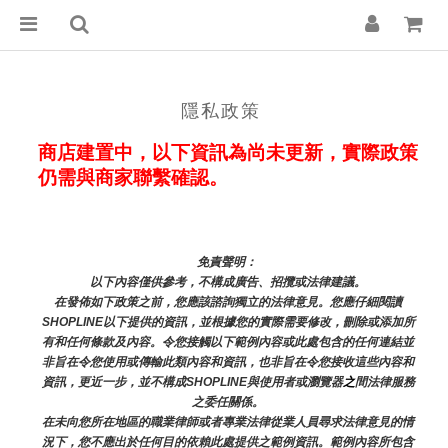
隱私政策
商店建置中，以下資訊為尚未更新，實際政策
仍需與商家聯繫確認。
免責聲明： 
以下內容僅供參考，不構成廣告、招攬或法律建議。
在發佈如下政策之前，您應該諮詢獨立的法律意見。您應仔細閱讀
SHOPLINE以下提供的資訊，並根據您的實際需要修改，刪除或添加所
有和任何條款及內容。令您接觸以下範例內容或此處包含的任何連結並
非旨在令您使用或傳輸此類內容和資訊，也非旨在令您接收這些內容和
資訊，更近一步，並不構成SHOPLINE與使用者或瀏覽器
之
間法律服務
之委任關係。
在未向您所在地區的職業律師或者專業法律從業人員尋求法律意見的情
況下，您不應出於任何目的依賴此處提供之範例資訊。範例內容所包含