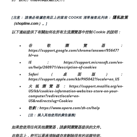
隱私政策
[注意： 請務必根據您商店上的當前 COOKIE 清單檢查此列表： 
（shopline.com）。
]
以下連結提供了有關如何在所有主流瀏覽器中控制 Cookie 的說明：
谷歌瀏覽器：
https://support.google.com/chrome/answer/95647?
hl=en
IE：https://support.microsoft.com/en-
us/help/260971/description-of-cookies
Safari（桌面版）：
https://support.apple.com/kb/PH5042?locale=en_US
火狐瀏覽器：https://support.mozilla.org/en-
US/kb/cookies-information-websites-store-on-your-
computer?redirectlocale=en-
US&redirectslug=Cookies
歌劇：https://www.opera.com/zh-cn/help
[注： 插入其他使用的廣告服務]
如果您使用任何其他瀏覽器，請參閱瀏覽器提供的文件。
在商店上，您可以通過清除緩存來刪除現有的追蹤技術。