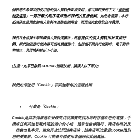
倘若您不希望我們使用您的個人資料作直接促銷，您可隨時按照下文「
您的權
」一節所載的程序選擇退出我們的直接促銷
利及選擇
。如您有需要，本行
必須停止使用您的個人資料作直接促銷用途，而毋須向您收取任何費用。
您提供的個人資料用於直接行
我們只會根據中華民國個人資料保護法，將
銷
。我們的直接行銷內容可能有幾種形式，包括但不限於行銷郵件、電子郵件
和簡訊，其詳情列於以下小節。
[注意：如果已啟動 COOKIE/追蹤技術，請插入以下部分]
我們如何使用「Cookie」和其他類似的追蹤技術
什麼是「Cookie」
Cookie是商店伺服器在登錄商店或瀏覽商店內容時存儲在您的電腦，手
機或任何其他智慧終端設備中的小檔，通常包含標識符，商店名稱以及
一些數位和字元。當您再次訪問該商店時，該商店可以通過Cookie識別
您的瀏覽器。Cookie 可能會存儲使用者偏好和其他資訊。