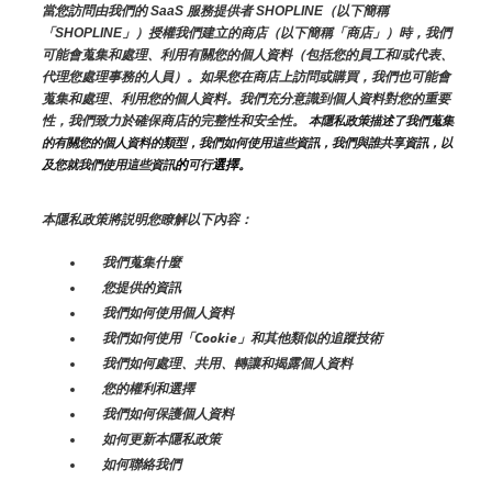
當您訪問由我們的 SaaS 服務提供者 SHOPLINE（以下簡稱
「SHOPLINE」）授權我們建立的商店（以下簡稱「商店」）時，我們
可能會蒐集和處理、利用有關您的個人資料（包括您的員工和/或代表、
代理您處理事務的人員）。如果您在商店上訪問或購買，我們也可能會
蒐集和處理、利用您的個人資料。我們充分意識到個人資料對您的重要
性，我們致力於確保商店的完整性和安全性。
 本隱私政策描述了我們蒐集
的有關您的個人資料的類型，我們如何使用這些資訊，我們與誰共享資訊，以
的
選擇。
及您就我們使用這些資訊
可行
本隱私政策將説明您瞭解以下內容：
我們蒐集什麼
您提供的資訊
我們如何使用個人資料
我們如何使用「Cookie」和其他類似的追蹤技術
我們如何處理、共用、轉讓和揭露個人資料
您的權利和選擇
我們如何保護個人資料
如何更新本隱私政策
如何聯絡我們