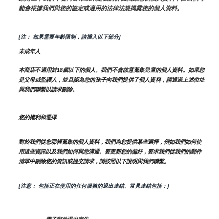
能會根據我們與您的協定或適用的法律法規揭露您的個人資料。
[注： 如果需要年齡限制，請插入以下部分]
未成年人
本商店不適用於18歲以下的個人。我們不會故意蒐集兒童的個人資料。如果您
是父母或監護人，並且認為您的孩子向我們提供了個人資料，請通過上述位址
與我們聯繫以請求刪除。
您的權利和選擇
對於我們從您那裡蒐集的個人資料，我們為您提供某些選擇，例如我們如何使
用這些資訊以及我們如何與您溝通。要更新您的偏好，要求我們從我們的郵件
清單中刪除您的資訊或提交請求，請按照以下說明與我們聯繫。
[注意： 包括正在使用的任何服務的退出連結。常見連結包括：]