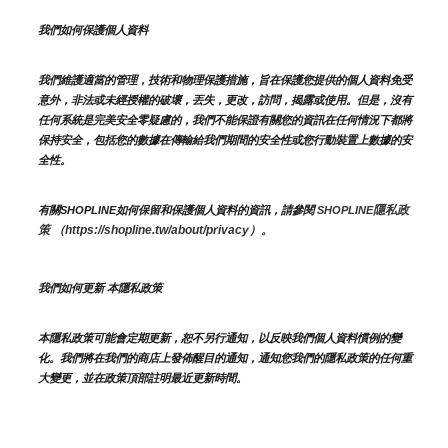
我們如何保護個人資料
我們維護適當的管理，技術和物理保護措施，旨在保護您提供的個人資料免受
意外，非法或未經授權的破壞，丟失，更改，訪問，揭露或使用。但是，沒有
任何系統是完美安全零疑慮的，我們不能保證有關您的資訊在任何情況下都將
保持安全，包括您的數據在傳輸給我們期間的安全性或您行動裝置上數據的安
全性。
隱私政
有關SHOPLINE如何保留和保護個人資料的資訊，請參閱 
SHOPLINE
策 （https://shopline.tw/about/privacy）。 
我們如何更新 本隱私政策 
本隱私政策可能會定期更新，恕不另行通知，以反映我們個人資料慣例的變
化。我們將在我們的商店上發佈醒目的通知，通知您我們的隱私政策的任何重
大變更，並在政策頂部註明最近更新時間。